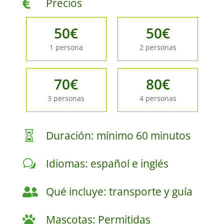
Precios

50€
50€
1 persona
2 personas
70€
80€
3 personas
4 personas
Duración: mínimo 60 minutos

Idiomas: español e inglés
w
Qué incluye: transporte y guía

Mascotas: Permitidas
