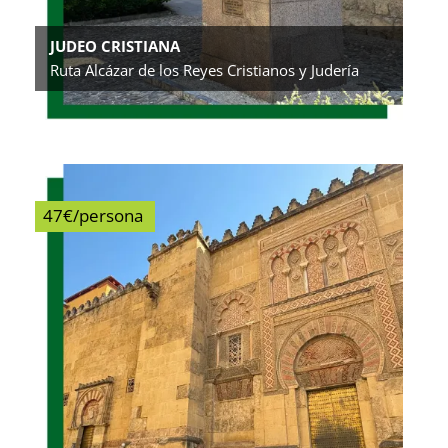
JUDEO CRISTIANA
Ruta Alcázar de los Reyes Cristianos y Judería
47€/persona